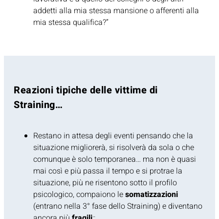
addetti alla mia stessa mansione o afferenti alla
mia stessa qualifica?”
Reazioni tipiche delle vittime di
Straining…
Restano in attesa degli eventi pensando che la
situazione migliorerà, si risolverà da sola o che
comunque è solo temporanea… ma non è quasi
mai così e più passa il tempo e si protrae la
situazione, più ne risentono sotto il profilo
psicologico, compaiono le
somatizzazioni
(entrano nella 3° fase dello Straining) e diventano
ancora più
fragili
;;