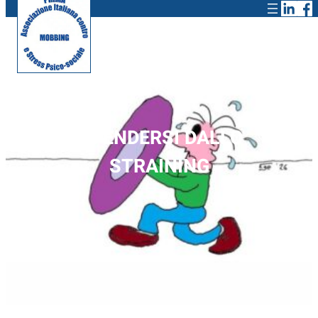
DIFENDERSI DALLO
STRAINING