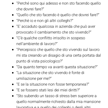
“Perché sono qui adesso e non sto facendo quello
che dovrei fare?”
“Quello che sto facendo è quello che dovrei fare?”
“Perchè io e non gli altri colleghi?”
“E’ accaduto qualcosa in azienda che può aver
provocato il cambiamento che sto vivendo?”
“C’è qualche conflitto irrisolto in sospeso
nell’ambiente di lavoro?”
“Percepisco che quello che sto vivendo sul lavoro
mi sta creando un disagio di una certa portata dal
punto di vista psicologico?”
“Da quanto tempo va avanti questa situazione?”
“La situazione che sto vivendo è fonte di
umiliazione per me?”
“E se la situazione non fosse temporanea?”
“E se fossero stati lesi dei miei diritti?”
“Sto subendo un tasso di stress ben superiore a
quello normalmente richiesto dalla mia mansione
lavorativa e a quello dei colleghi o degli altri