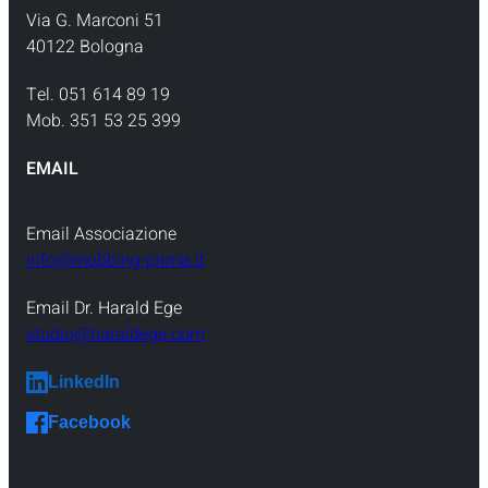
Via G. Marconi 51
40122 Bologna
Tel. 051 614 89 19
Mob. 351 53 25 399
EMAIL
Email Associazione
info@mobbing-prima.it
Email Dr. Harald Ege
studio@haraldege.com
LinkedIn
Facebook