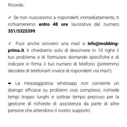
Ricorda:
✓ Se non riuscissimo a risponderti immediatamente, ti
richiameremo
entro 48 ore
lavorative dal numero
351/5325399
.
✓ Puoi anche scriverci una mail a
info@mobbing-
prima.it
, ti chiediamo solo di descrivere in 10 righe il
tuo problema e di formulare domande specifiche e di
indicare in firma il tuo numero di telefono (potremmo
decidere di telefonarti invece di risponderti via mail!).
➨ La messaggistica whatsapp
non
consente un
dialogo efficace su problemi cosi complessi, richiede
tempi troppo lunghi e sottrae tempo prezioso per la
gestione di richieste di assistenza da parte di altre
persone che attendono il nostro supporto.