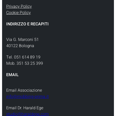
Privacy Policy
Cookie Policy
INDIRIZZO E RECAPITI
Via G. Marconi 51
40122 Bologna
Tel. 051 614 89 19
Mob. 351 53 25 399
EMAIL
Email Associazione
info@mobbing-prima.it
Email Dr. Harald Ege
studio@haraldege.com