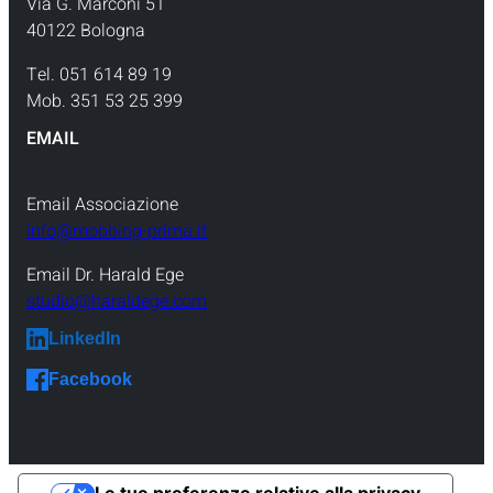
Via G. Marconi 51
40122 Bologna
Tel. 051 614 89 19
Mob. 351 53 25 399
EMAIL
Email Associazione
info@mobbing-prima.it
Email Dr. Harald Ege
studio@haraldege.com
LinkedIn
Facebook